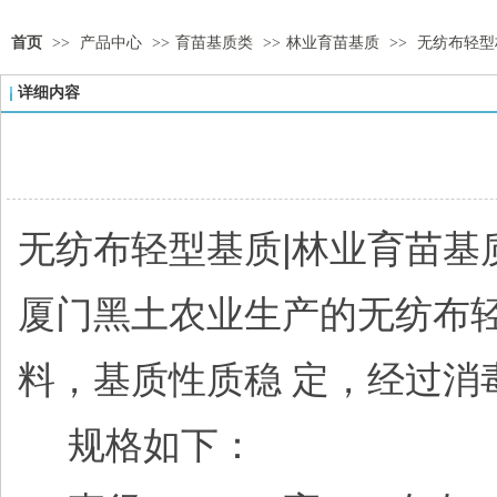
首页
>>
产品中心
>>
育苗基质类
>>
林业育苗基质
>>
无纺布轻型
详细内容
无纺布轻型基质|林业育苗基
厦门黑土农业生产的无纺布
料，基质性质稳 定，经过消
规格如下：