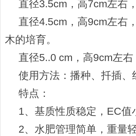
直径3.5cm，高7cm左
直径4.5cm，高9cm左
木的培育。
直径5..0 cm，高9c
使用方法：播种、扦插、
特点：
1、基质性质稳定，EC值小于
2、水肥管理简单，重量轻