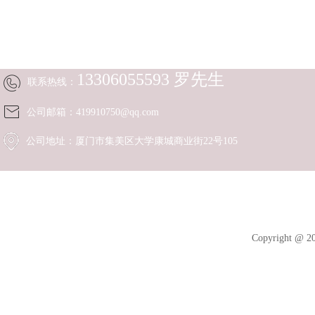
厦门市黑土农业科技有限公司
13306055593 罗先生
联系热线：
公司邮箱：419910750@qq.com
公司地址：厦门市集美区大学康城商业街22号105
Copyright 