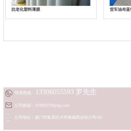
抗老化塑料薄膜
货车油布蓝
厦门市黑土农业科技有限公司
13306055593 罗先生
联系热线：
公司邮箱：419910750@qq.com
公司地址：厦门市集美区大学康城商业街22号105