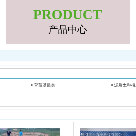
PRODUCT
产品中心
育苗基质类
泥炭土种植