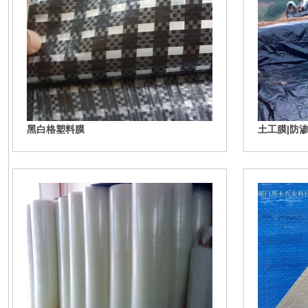
黑白格塑料膜
土工膜|防