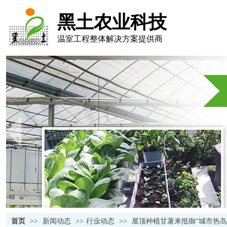
黑土农业科技
温室工程整体解决方案提供商
首页
>>
新闻动态
>>
行业动态
>>
屋顶种植甘薯来抵御“城市热岛