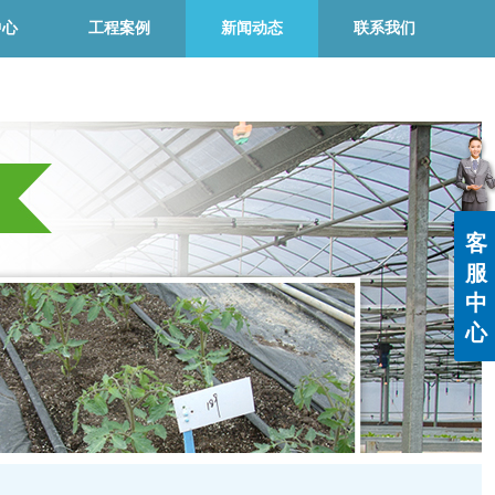
中心
工程案例
新闻动态
联系我们
客
服
中
心