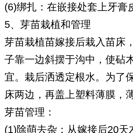
(6)绑扎：在嵌接处套上牙
5、芽苗栽植和管理
芽苗栽植苗嫁接后栽入苗床，栽
子靠一边斜摆于沟中，使砧
宜。栽后洒透定根水。为了保湿
床两边，再盖上塑料薄膜，
芽苗管理：
(1)除萌去杂：从嫁接后2