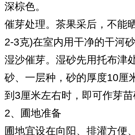
深棕色。
催芽处理。茶果采后，不能
2-3克)在室内用干净的干
湿沙催芽。湿砂先用托布津
砂、一层种，砂的厚度10厘
到3厘米左右时，即可作芽
2、圃地准备
圃地宜设在向阳、排灌方便、土