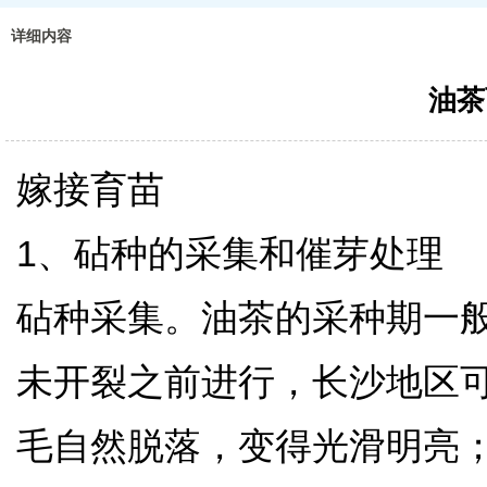
详细内容
油茶
嫁接育苗
1、砧种的采集和催芽处理
砧种采集。油茶的采种期一
未开裂之前进行，长沙地区可
毛自然脱落，变得光滑明亮