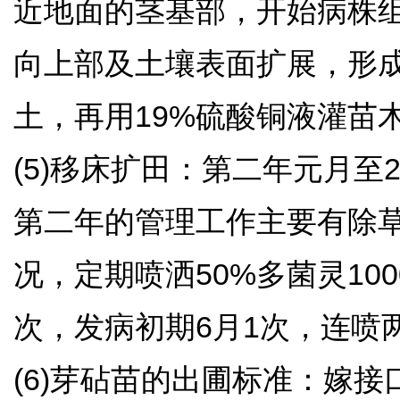
近地面的茎基部，开始病株
向上部及土壤表面扩展，形
土，再用19%硫酸铜液灌
(5)移床扩田：第二年元月至
第二年的管理工作主要有除
况，定期喷洒50%多菌灵10
次，发病初期6月1次，连
(6)芽砧苗的出圃标准：嫁