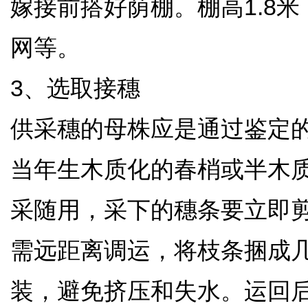
嫁接前搭好荫棚。棚高1.8米
网等。
3、选取接穗
供采穗的母株应是通过鉴定
当年生木质化的春梢或半木质化
采随用，采下的穗条要立即
需远距离调运，将枝条捆成
装，避免挤压和失水。运回