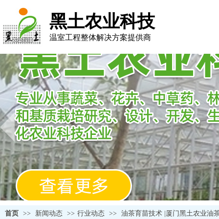
黑土农业科技
温室工程整体解决方案提供商
首页
>>
新闻动态
>>
行业动态
>>
油茶育苗技术 |厦门黑土农业油