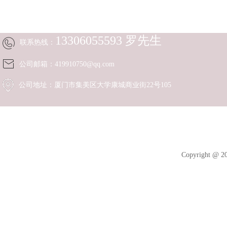
厦门市黑土农业科技有限公司
13306055593 罗先生
联系热线：
公司邮箱：419910750@qq.com
公司地址：厦门市集美区大学康城商业街22号105
Copyright 