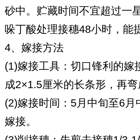
砂中。贮藏时间不宜超过一星期。采
哚丁酸处理接穗48小时，
4、嫁接方法
(1)嫁接工具：切口锋利的
成2×1.5厘米的长条形，
(2)嫁接时间：5月中旬至
嫁接。
(3)削接穗：先剪去接穗1/