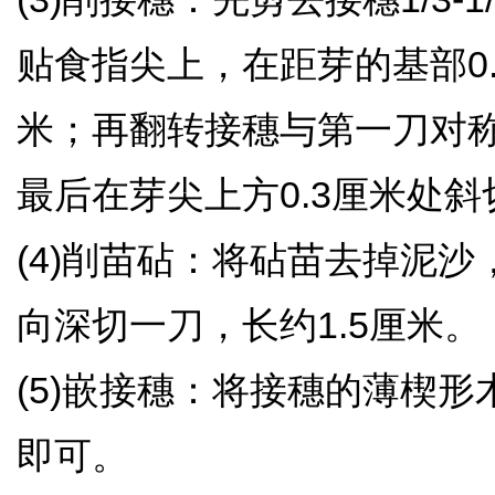
贴食指尖上，在距芽的基部0.
米；再翻转接穗与第一刀对
最后在芽尖上方0.3厘米处
(4)削苗砧：将砧苗去掉泥
向深切一刀，长约1.5厘米
(5)嵌接穗：将接穗的薄楔
即可。